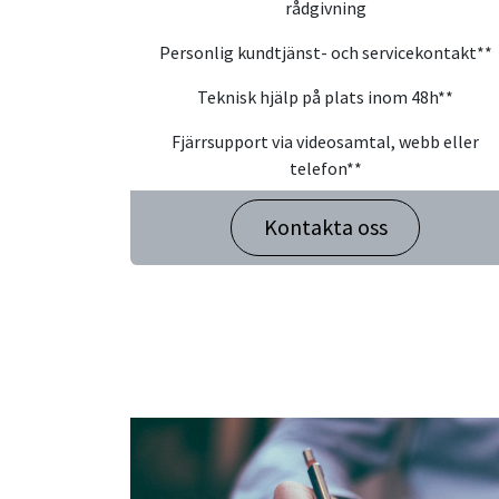
rådgivning
Personlig kundtjänst- och servicekontakt**
Teknisk hjälp på plats inom 48h**
Fjärrsupport via videosamtal, webb eller
telefon**
Kontakta oss