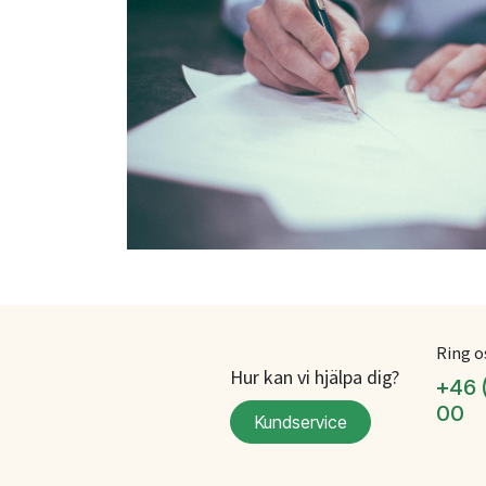
Ring o
Hur kan vi hjälpa dig?
+46 
00
Kundservice