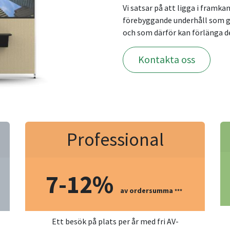
Vi satsar på att ligga i framkan
förebyggande underhåll som gö
och som därför kan förlänga de
Kontakta oss
Professional
7-12%
av ordersumma
***
Ett besök på plats per år med fri AV-