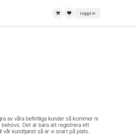
Logga in
gra av våra befintliga kunder så kommer ni
et behövs. Det är bara att registrera ett
ll vår kundtjänst så är vi snart på plats.