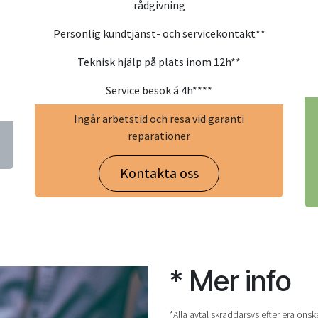
rådgivning
Personlig kundtjänst- och servicekontakt**
Teknisk hjälp på plats inom 12h**
Service besök á 4h****
Ingår arbetstid och resa vid garanti
reparationer
Kontakta oss
* Mer info
*Alla avtal skräddarsys efter era önsk