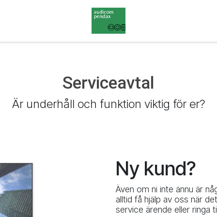
Serviceavtal
Är underhåll och funktion viktig för er?
Ny kund?
Även om ni inte ännu är nå
alltid få hjälp av oss när d
service ärende eller ringa ti