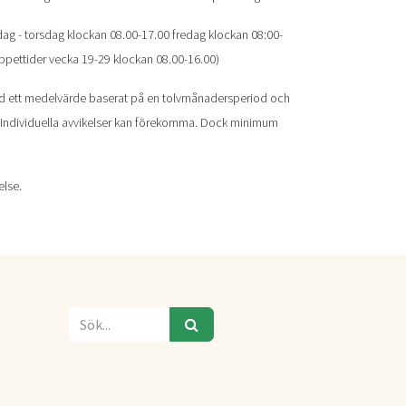
ag - torsdag klockan 08.00-17.00 fredag klockan 08:00-
pettider vecka 19-29 klockan 08.00-16.00)
d ett medelvärde baserat på en tolvmånadersperiod och
 Individuella avvikelser kan förekomma. Dock minimum
else.