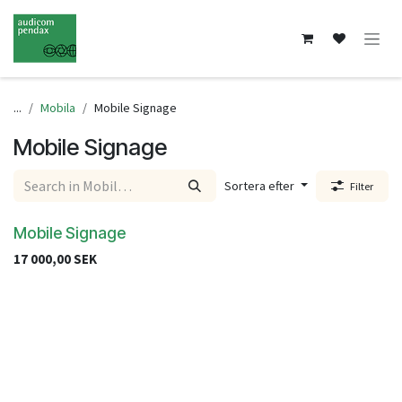
Hoppa till innehåll
...
Mobila
Mobile Signage
Mobile Signage
Sortera efter
Filter
Mobile Signage
17 000,00
SEK