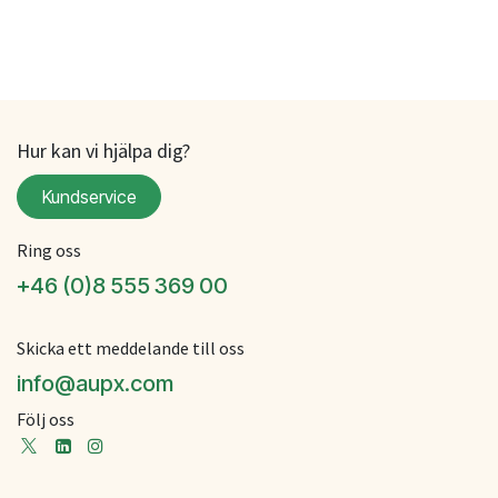
Hur kan vi hjälpa dig?
Kundservice
Ring oss
+46 (0)8 555 369 00
Skicka ett meddelande till oss
info@aupx.com
Följ oss