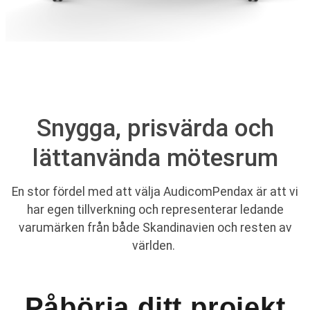
Snygga, prisvärda och
lättanvända mötesrum
En stor fördel med att välja AudicomPendax är att vi
har egen tillverkning och representerar
ledande
varumärken från både Skandinavien och resten av
världen.
Påbörja ditt projekt