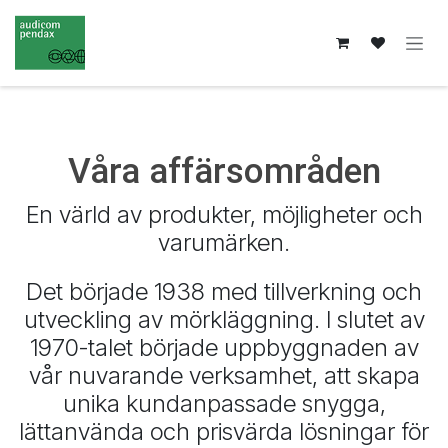
Hoppa till innehåll
Våra affärsområden
En värld av produkter, möjligheter och
varumärken.
Det började 1938 med tillverkning och
utveckling av mörkläggning. I slutet av
1970-talet började uppbyggnaden av
vår nuvarande verksamhet, att skapa
unika kundanpassade snygga,
lättanvända och prisvärda lösningar för